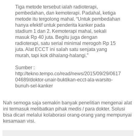
Tiga metode tersebut ialah radioterapi,
pembedahan, dan kemoterapi. Padahal, ketiga
metode itu tergolong mahal. “Untuk pembedahan
hanya efektif untuk penderita kanker pada
stadium 1 dan 2. Kemoterapi mahal, sekali
masuk Rp 40 juta. Begitu juga dengan
radioterapi, satu serial minimal merogoh Rp 15
juta. Alat ECCT ini salah satu senjata yang
murah, tapi kok dihalang-halangi.”
Sumber :
http://tekno.tempo.co/read/news/2015/09/29/0617
04689/doktor-unair-buktikan-ecct-ala-warsito-
bunuh-sel-kanker
Nah semoga saja semakin banyak penelitian mengenai alat
ini termasuk melibatkan pihak medis / para dokter. Solusi
bisa dicari melalui kolaborasi orang-orang yang mempunyai
kesamaan visi.