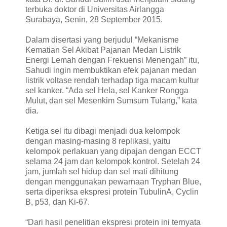
terbuka doktor di Universitas Airlangga
Surabaya, Senin, 28 September 2015.
Dalam disertasi yang berjudul “Mekanisme
Kematian Sel Akibat Pajanan Medan Listrik
Energi Lemah dengan Frekuensi Menengah” itu,
Sahudi ingin membuktikan efek pajanan medan
listrik voltase rendah terhadap tiga macam kultur
sel kanker. “Ada sel Hela, sel Kanker Rongga
Mulut, dan sel Mesenkim Sumsum Tulang,” kata
dia.
Ketiga sel itu dibagi menjadi dua kelompok
dengan masing-masing 8 replikasi, yaitu
kelompok perlakuan yang dipajan dengan ECCT
selama 24 jam dan kelompok kontrol. Setelah 24
jam, jumlah sel hidup dan sel mati dihitung
dengan menggunakan pewarnaan Tryphan Blue,
serta diperiksa ekspresi protein TubulinA, Cyclin
B, p53, dan Ki-67.
“Dari hasil penelitian ekspresi protein ini ternyata