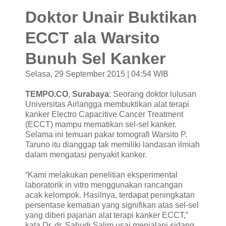
Doktor Unair Buktikan
ECCT ala Warsito
Bunuh Sel Kanker
Selasa, 29 September 2015 | 04:54 WIB
TEMPO.CO
,
Surabaya
: Seorang doktor lulusan
Universitas Airlangga membuktikan alat terapi
kanker Electro Capacitive Cancer Treatment
(ECCT) mampu mematikan sel-sel kanker.
Selama ini temuan pakar tomografi Warsito P.
Taruno itu dianggap tak memiliki landasan ilmiah
dalam mengatasi penyakit kanker.
“Kami melakukan penelitian eksperimental
laboratorik in vitro menggunakan rancangan
acak kelompok. Hasilnya, terdapat peningkatan
persentase kematian yang signifikan atas sel-sel
yang diberi pajanan alat terapi kanker ECCT,”
kata Dr. dr. Sahudi Salim usai menjalani sidang