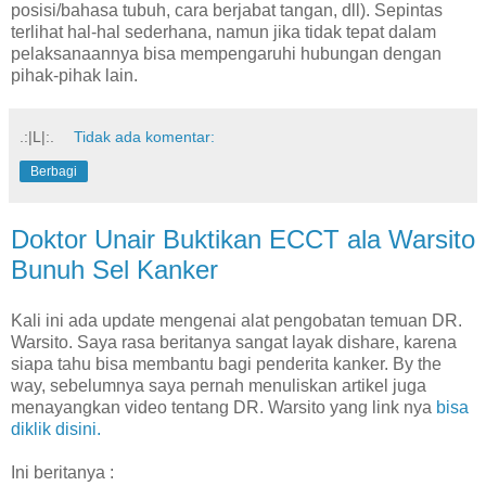
posisi/bahasa tubuh, cara berjabat tangan, dll). Sepintas
terlihat hal-hal sederhana, namun jika tidak tepat dalam
pelaksanaannya bisa mempengaruhi hubungan dengan
pihak-pihak lain.
.:|L|:.
Tidak ada komentar:
Berbagi
Doktor Unair Buktikan ECCT ala Warsito
Bunuh Sel Kanker
Kali ini ada update mengenai alat pengobatan temuan DR.
Warsito. Saya rasa beritanya sangat layak dishare, karena
siapa tahu bisa membantu bagi penderita kanker. By the
way, sebelumnya saya pernah menuliskan artikel juga
menayangkan video tentang DR. Warsito yang link nya
bisa
diklik disini.
Ini beritanya :