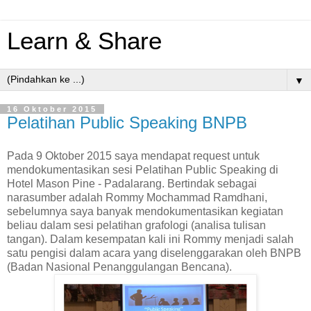
Learn & Share
▼
16 Oktober 2015
Pelatihan Public Speaking BNPB
Pada 9 Oktober 2015 saya mendapat request untuk
mendokumentasikan sesi Pelatihan Public Speaking di
Hotel Mason Pine - Padalarang. Bertindak sebagai
narasumber adalah Rommy Mochammad Ramdhani,
sebelumnya saya banyak mendokumentasikan kegiatan
beliau dalam sesi pelatihan grafologi (analisa tulisan
tangan). Dalam kesempatan kali ini Rommy menjadi salah
satu pengisi dalam acara yang diselenggarakan oleh BNPB
(Badan Nasional Penanggulangan Bencana).