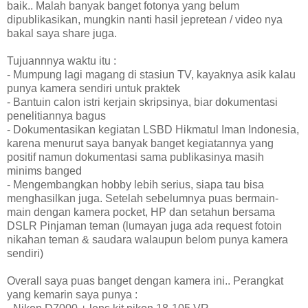
baik.. Malah banyak banget fotonya yang belum
dipublikasikan, mungkin nanti hasil jepretean / video nya
bakal saya share juga.
Tujuannnya waktu itu :
- Mumpung lagi magang di stasiun TV, kayaknya asik kalau
punya kamera sendiri untuk praktek
- Bantuin calon istri kerjain skripsinya, biar dokumentasi
penelitiannya bagus
- Dokumentasikan kegiatan LSBD Hikmatul Iman Indonesia,
karena menurut saya banyak banget kegiatannya yang
positif namun dokumentasi sama publikasinya masih
minims banged
- Mengembangkan hobby lebih serius, siapa tau bisa
menghasilkan juga. Setelah sebelumnya puas bermain-
main dengan kamera pocket, HP dan setahun bersama
DSLR Pinjaman teman (lumayan juga ada request fotoin
nikahan teman & saudara walaupun belom punya kamera
sendiri)
Overall saya puas banget dengan kamera ini.. Perangkat
yang kemarin saya punya :