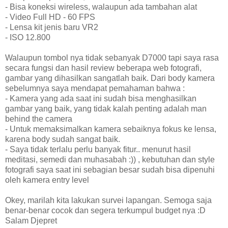
- Bisa koneksi wireless, walaupun ada tambahan alat
- Video Full HD - 60 FPS
- Lensa kit jenis baru VR2
- ISO 12.800
Walaupun tombol nya tidak sebanyak D7000 tapi saya rasa
secara fungsi dan hasil review beberapa web fotografi,
gambar yang dihasilkan sangatlah baik. Dari body kamera
sebelumnya saya mendapat pemahaman bahwa :
- Kamera yang ada saat ini sudah bisa menghasilkan
gambar yang baik, yang tidak kalah penting adalah man
behind the camera
- Untuk memaksimalkan kamera sebaiknya fokus ke lensa,
karena body sudah sangat baik.
- Saya tidak terlalu perlu banyak fitur.. menurut hasil
meditasi, semedi dan muhasabah :)) , kebutuhan dan style
fotografi saya saat ini sebagian besar sudah bisa dipenuhi
oleh kamera entry level
Okey, marilah kita lakukan survei lapangan. Semoga saja
benar-benar cocok dan segera terkumpul budget nya :D
Salam Djepret