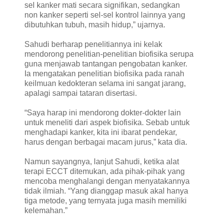
sel kanker mati secara signifikan, sedangkan
non kanker seperti sel-sel kontrol lainnya yang
dibutuhkan tubuh, masih hidup,” ujarnya.
Sahudi berharap penelitiannya ini kelak
mendorong penelitian-penelitian biofisika serupa
guna menjawab tantangan pengobatan kanker.
Ia mengatakan penelitian biofisika pada ranah
keilmuan kedokteran selama ini sangat jarang,
apalagi sampai tataran disertasi.
“Saya harap ini mendorong dokter-dokter lain
untuk meneliti dari aspek biofisika. Sebab untuk
menghadapi kanker, kita ini ibarat pendekar,
harus dengan berbagai macam jurus,” kata dia.
Namun sayangnya, lanjut Sahudi, ketika alat
terapi ECCT ditemukan, ada pihak-pihak yang
mencoba menghalangi dengan menyatakannya
tidak ilmiah. “Yang dianggap masuk akal hanya
tiga metode, yang ternyata juga masih memiliki
kelemahan.”