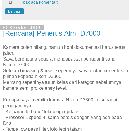
.:|L|:.
Tidak ada komentar:
Berbagi
05 Oktober 2015
[Rencana] Penerus Alm. D7000
Kamera boleh hilang, namun hobi dokumentasi harus terus
jalan.
Saya berencana segera mendapatkan pengganti sang
Nikon D7000.
Setelah browsing & riset, sepertinya saya mulai menentukan
pilihan kepada nikon D3300.
Memang sepertinya turun kelas dari kategori sebelumnya
kamera semi pro ke entry level.
Kenapa saya memilih kamera Nikon D3300 ini sebagai
penggantinya :
- Keluaran terbaru / teknologi update
- Prosesor Expeed 4, sama persis dengan yang ada pada
D4s
- Tanpa low pass filter, foto lebih tajam