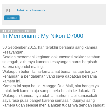
.:|L|:.
Tidak ada komentar:
Berbagi
04 Oktober 2015
In Memoriam : My Nikon D7000
30 September 2015, hari terakhir bersama sang kamera
kesayangan..
Setelah menemani kegiatan dokumentasi sekitar setahun
setengah, akhirnya kamera kesayangan harus berpisah
karena digondol maling.
Walaupun belum lama-lama amat bersama, tapi banyak
kenangan & pengalaman yang saya dapatkan bersama
kamera ini.
Kamera ini saya beli di Mangga Dua Mall, niat banget ya
untuk beli kamera aja sampe bela-belain ke Jakarta :D
Walaupun kamera nya udah almarhum, tapi samasekali
saya rasa puas banget karena semasa hidupnya sang
kamera udah selesai menjalankan tugasnya dengan sangat