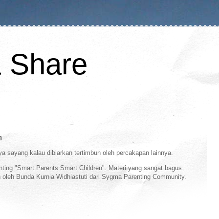
& Share
n
a sayang kalau dibiarkan tertimbun oleh percakapan lainnya.
enting "Smart Parents Smart Children". Materi yang sangat bagus
n oleh Bunda Kurnia Widhiastuti dari Sygma Parenting Community.