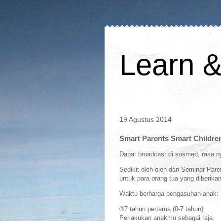
Learn 
19 Agustus 2014
Smart Parents Smart Childre
Dapat broadcast di sosmed, rasa ny
Sedikit oleh-oleh dari Seminar Par
untuk para orang tua yang diberika
Waktu berharga pengasuhan anak:
®7 tahun pertama (0-7 tahun):
Perlakukan anakmu sebagai raja.