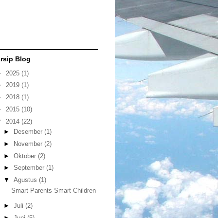
rsip Blog
►
2025
(1)
►
2019
(1)
►
2018
(1)
►
2015
(10)
▼
2014
(22)
►
Desember
(1)
►
November
(2)
►
Oktober
(2)
►
September
(1)
▼
Agustus
(1)
Smart Parents Smart Children
►
Juli
(2)
►
Juni
(5)